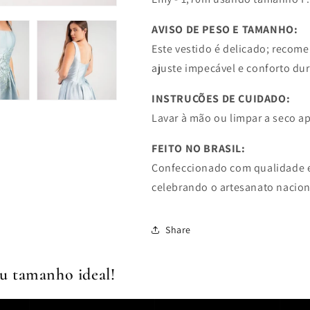
AVISO DE PESO E TAMANHO:
Este vestido é delicado; reco
ajuste impecável e conforto du
INSTRUÇÕES DE CUIDADO:
Lavar à mão ou limpar a seco ap
FEITO NO BRASIL:
Confeccionado com qualidade ex
celebrando o artesanato nacion
Share
u tamanho ideal!