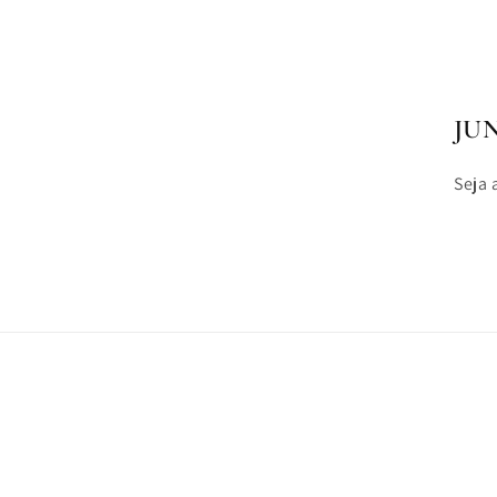
JU
Seja 