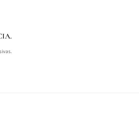
IA.
sivas.