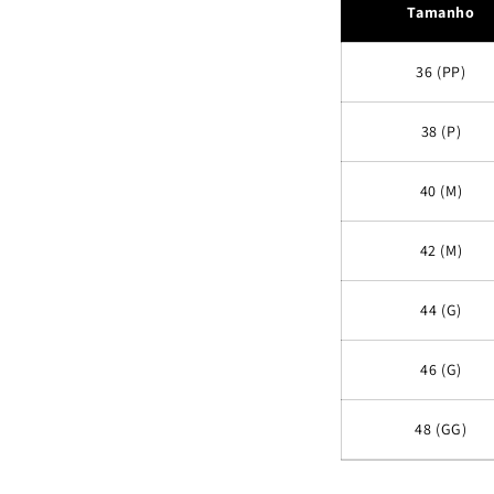
Tamanho
36 (PP)
38 (P)
40 (M)
42 (M)
44 (G)
46 (G)
48 (GG)