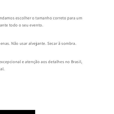
mendamos escolher o tamanho correto para um
rante todo o seu evento.
enas. Não usar alvejante. Secar à sombra.
cepcional e atenção aos detalhes no Brasil,
al.