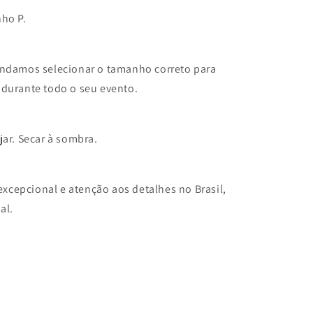
nho P.
endamos selecionar o tamanho correto para
 durante todo o seu evento.
jar. Secar à sombra.
cepcional e atenção aos detalhes no Brasil,
al.