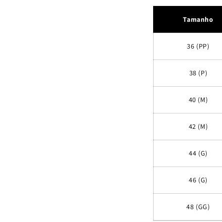
Tamanho
36 (PP)
38 (P)
40 (M)
42 (M)
44 (G)
46 (G)
48 (GG)