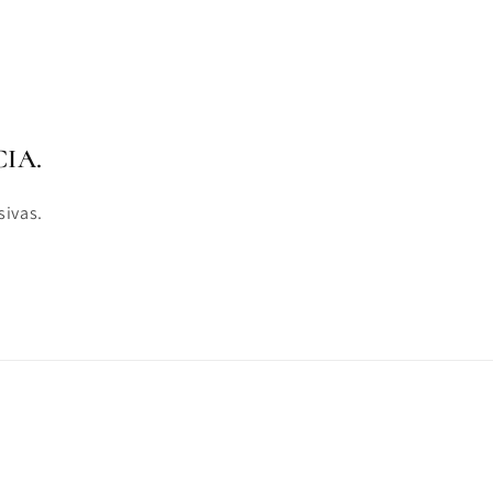
IA.
sivas.