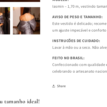
Iasmin – 1,70 m, vestindo tama
AVISO DE PESO E TAMANHO:
Este vestido é delicado; recom
um ajuste impecável e conforto
INSTRUÇÕES DE CUIDADO:
Lavar à mão ou a seco. Não alve
FEITO NO BRASIL:
Confeccionado com qualidade ex
celebrando o artesanato nacion
Share
u tamanho ideal!