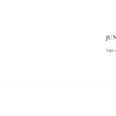
JU
Seja 