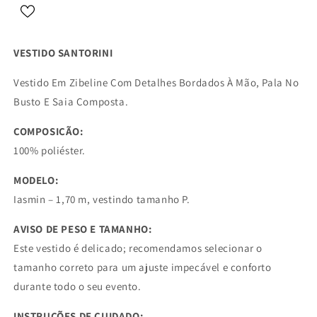
VESTIDO SANTORINI
Vestido Em Zibeline Com Detalhes Bordados À Mão, Pala No
Busto E Saia Composta.
COMPOSIÇÃO:
100% poliéster.
MODELO:
Iasmin – 1,70 m, vestindo tamanho P.
AVISO DE PESO E TAMANHO:
Este vestido é delicado; recomendamos selecionar o
tamanho correto para um ajuste impecável e conforto
durante todo o seu evento.
INSTRUÇÕES DE CUIDADO: