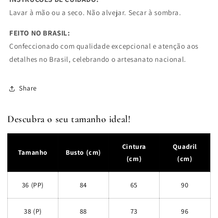
Lavar à mão ou a seco. Não alvejar. Secar à sombra.
FEITO NO BRASIL:
Confeccionado com qualidade excepcional e atenção aos
detalhes no Brasil, celebrando o artesanato nacional.
Share
Descubra o seu tamanho ideal!
Cintura
Quadril
Tamanho
Busto (cm)
(cm)
(cm)
36 (PP)
84
65
90
38 (P)
88
73
96