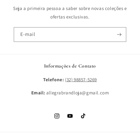
Seja a primeira pessoa a saber sobre novas coleções e
ofertas exclusivas.
E-mail
Informações de Contato
Telefone:
(32) 98857-5269
Email:
allegrabrandloja@gmail.com
Instagram
YouTube
TikTok