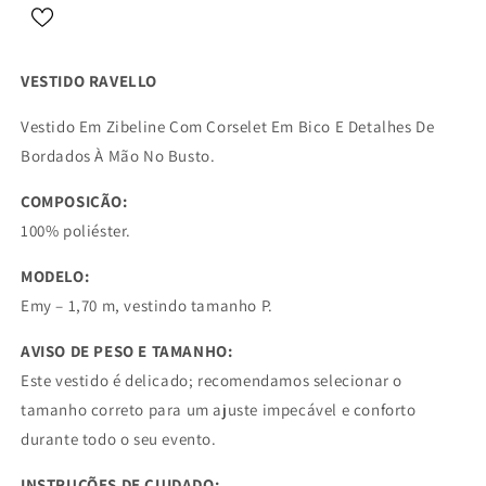
VESTIDO RAVELLO
Vestido Em Zibeline Com Corselet Em Bico E Detalhes De
Bordados À Mão No Busto.
COMPOSIÇÃO:
100% poliéster.
MODELO:
Emy – 1,70 m, vestindo tamanho P.
AVISO DE PESO E TAMANHO:
Este vestido é delicado; recomendamos selecionar o
tamanho correto para um ajuste impecável e conforto
durante todo o seu evento.
INSTRUÇÕES DE CUIDADO: