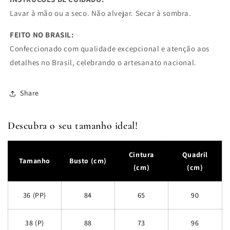
Lavar à mão ou a seco. Não alvejar. Secar à sombra.
FEITO NO BRASIL:
Confeccionado com qualidade excepcional e atenção aos
detalhes no Brasil, celebrando o artesanato nacional.
Share
Descubra o seu tamanho ideal!
Cintura
Quadril
Tamanho
Busto (cm)
(cm)
(cm)
36 (PP)
84
65
90
38 (P)
88
73
96