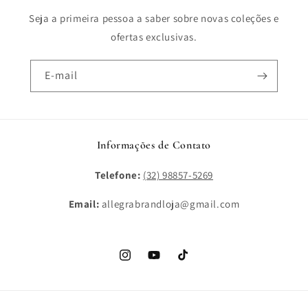
Seja a primeira pessoa a saber sobre novas coleções e
ofertas exclusivas.
E-mail
Informações de Contato
Telefone:
(32) 98857-5269
Email:
allegrabrandloja@gmail.com
Instagram
YouTube
TikTok