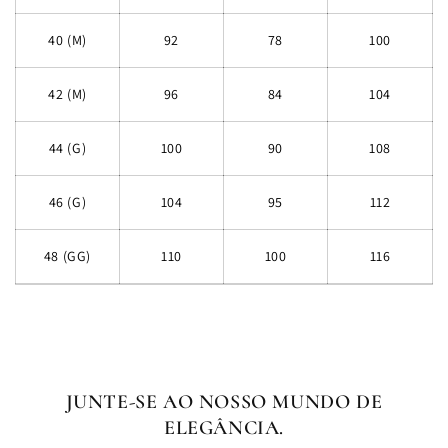
40 (M)
92
78
100
42 (M)
96
84
104
44 (G)
100
90
108
46 (G)
104
95
112
48 (GG)
110
100
116
JUNTE-SE AO NOSSO MUNDO DE
ELEGÂNCIA.