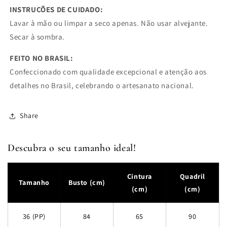
INSTRUÇÕES DE CUIDADO:
Lavar à mão ou limpar a seco apenas. Não usar alvejante.
Secar à sombra.
FEITO NO BRASIL:
Confeccionado com qualidade excepcional e atenção aos
detalhes no Brasil, celebrando o artesanato nacional.
Share
Descubra o seu tamanho ideal!
Cintura
Quadril
Tamanho
Busto (cm)
(cm)
(cm)
36 (PP)
84
65
90