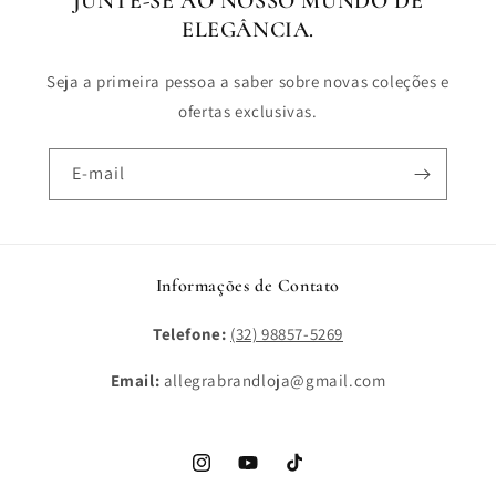
JUNTE-SE AO NOSSO MUNDO DE
ELEGÂNCIA.
Seja a primeira pessoa a saber sobre novas coleções e
ofertas exclusivas.
E-mail
Informações de Contato
Telefone:
(32) 98857-5269
Email:
allegrabrandloja@gmail.com
Instagram
YouTube
TikTok