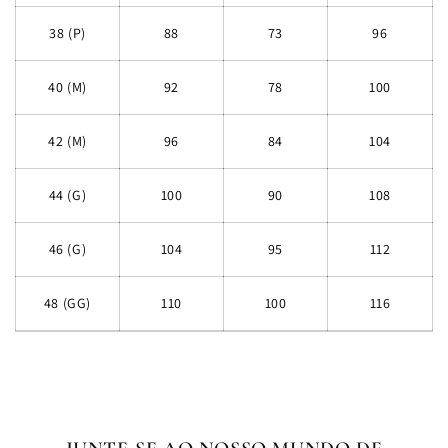
38 (P)
88
73
96
40 (M)
92
78
100
42 (M)
96
84
104
44 (G)
100
90
108
46 (G)
104
95
112
48 (GG)
110
100
116