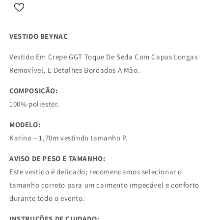
VESTIDO BEYNAC
Vestido Em Crepe GGT Toque De Seda Com Capas Longas
Removível, E Detalhes Bordados À Mão.
COMPOSIÇÃO:
100% poliester.
MODELO:
Karina – 1,70m vestindo tamanho P.
AVISO DE PESO E TAMANHO:
Este vestido é delicado; recomendamos selecionar o
tamanho correto para um caimento impecável e conforto
durante todo o evento.
INSTRUÇÕES DE CUIDADO: