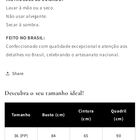
Lavar à mão ou a seco.
Não usar alvejante.
Secar à sombra.
FEITO NO BRASIL:
Confeccionado com qualidade excepcional e atenção aos
detalhes no Brasil, celebrando o artesanato nacional.
Share
Descubra o seu tamanho ideal!
Cintura
Quadril
Tamanho
Busto (cm)
(cm)
(cm)
36 (PP)
84
65
90