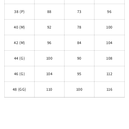
38 (P)
88
73
96
40 (M)
92
78
100
42 (M)
96
84
104
44 (G)
100
90
108
46 (G)
104
95
112
48 (GG)
110
100
116