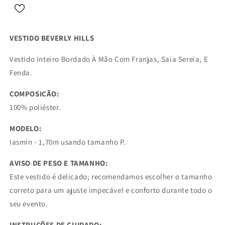
VESTIDO BEVERLY HILLS
Vestido Inteiro Bordado À Mão Com Franjas, Saia Sereia, E
Fenda.
COMPOSIÇÃO:
100% poliéster.
MODELO:
Iasmin - 1,70m usando tamanho P.
AVISO DE PESO E TAMANHO:
Este vestido é delicado; recomendamos escolher o tamanho
correto para um ajuste impecável e conforto durante todo o
seu evento.
INSTRUÇÕES DE CUIDADO: