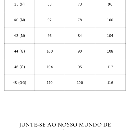
38 (P)
88
73
96
40 (M)
92
78
100
42 (M)
96
84
104
44 (G)
100
90
108
46 (G)
104
95
112
48 (GG)
110
100
116
JUNTE-SE AO NOSSO MUNDO DE