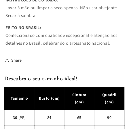
Lavar à mão ou limpar a seco apenas. Não usar alvejante.
Secar à sombra.
FEITO NO BRASIL:
Confeccionado com qualidade excepcional e atenção aos
detalhes no Brasil, celebrando o artesanato nacional.
Share
Descubra o seu tamanho ideal!
Cintura
Quadril
Tamanho
Busto (cm)
(cm)
(cm)
36 (PP)
84
65
90