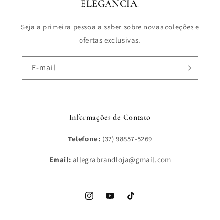
ELEGÂNCIA.
Seja a primeira pessoa a saber sobre novas coleções e
ofertas exclusivas.
E-mail
Informações de Contato
Telefone:
(32) 98857-5269
Email:
allegrabrandloja@gmail.com
Instagram
YouTube
TikTok