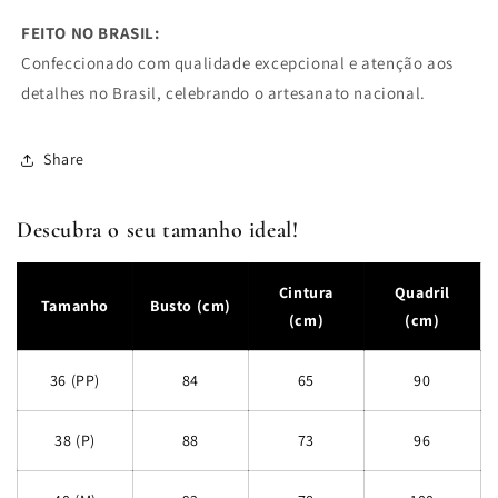
FEITO NO BRASIL:
Confeccionado com qualidade excepcional e atenção aos
detalhes no Brasil, celebrando o artesanato nacional.
Share
Descubra o seu tamanho ideal!
Cintura
Quadril
Tamanho
Busto (cm)
(cm)
(cm)
36 (PP)
84
65
90
38 (P)
88
73
96