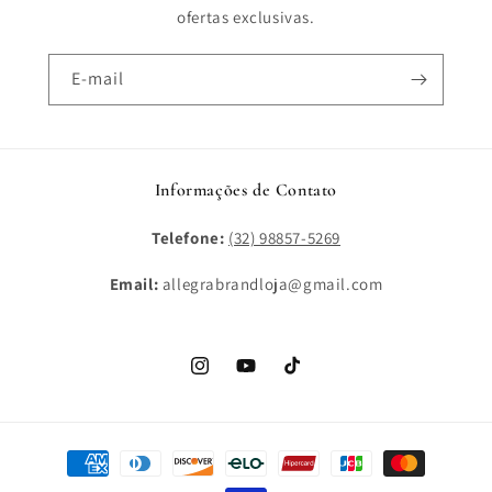
ofertas exclusivas.
E-mail
Informações de Contato
Telefone:
(32) 98857-5269
Email:
allegrabrandloja@gmail.com
Instagram
YouTube
TikTok
Formas
de