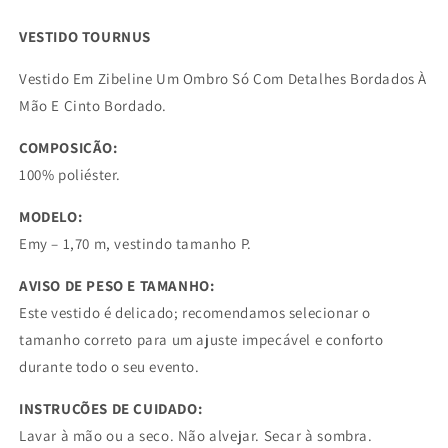
VESTIDO TOURNUS
Vestido Em Zibeline Um Ombro Só Com Detalhes Bordados À
Mão E Cinto Bordado.
COMPOSIÇÃO:
100% poliéster.
MODELO:
Emy – 1,70 m, vestindo tamanho P.
AVISO DE PESO E TAMANHO:
Este vestido é delicado; recomendamos selecionar o
tamanho correto para um ajuste impecável e conforto
durante todo o seu evento.
INSTRUÇÕES DE CUIDADO:
Lavar à mão ou a seco. Não alvejar. Secar à sombra.