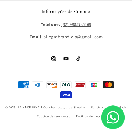
Informações de Contato
Telefone:
(32) 98857-5269
Email:
allegrabrandloja@gmail.com
Instagram
YouTube
TikTok
Formas
de
pagamento
© 2026,
BALANCÊ BRASIL
Com tecnologia da Shopify
Política de privacidade
Política de reembolso
Política de frete