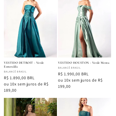
VESTIDO DETROIT - Verde
VESTIDO HOUSTON - Verde Menta
Esmeralda
Fornecedor:
BALANCÊ BRASIL
Fornecedor:
BALANCÊ BRASIL
Preço
R$ 1.990,00 BRL
Preço
R$ 1.890,00 BRL
normal
ou 10x sem juros de R$
normal
ou 10x sem juros de R$
199,00
189,00